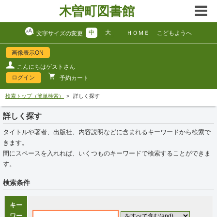
木曽町図書館
中
大
ＨＯＭＥ
こどもようへ
文字サイズの変更
画像表示ON
こんにちはゲストさん
ログイン
予約カート
検索トップ（簡単検索）
詳しく探す
詳しく探す
タイトルや著者、出版社、内容説明などに含まれるキーワードから検索で
きます。
間にスペースを入れれば、いくつものキーワードで検索することができま
す。
検索条件
キー
ワー