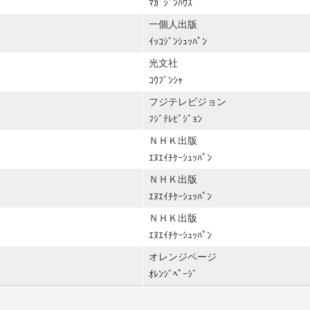
ﾏｶﾞｼﾞﾝﾊｳｽ
一個人出版
ｲｯｺｼﾞﾝｼｭｯﾊﾟﾝ
光文社
ｺｳﾌﾞﾝｼｬ
フジテレビジョン
ﾌｼﾞﾃﾚﾋﾞｼﾞｮﾝ
ＮＨＫ出版
ｴﾇｴｲﾁｹｰｼｭｯﾊﾟﾝ
ＮＨＫ出版
ｴﾇｴｲﾁｹｰｼｭｯﾊﾟﾝ
ＮＨＫ出版
ｴﾇｴｲﾁｹｰｼｭｯﾊﾟﾝ
オレンジページ
ｵﾚﾝｼﾞﾍﾟｰｼﾞ