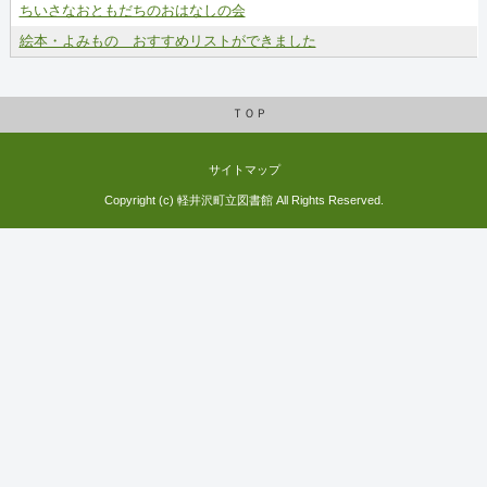
ちいさなおともだちのおはなしの会
絵本・よみもの おすすめリストができました
ＴＯＰ
サイトマップ
Copyright (c) 軽井沢町立図書館 All Rights Reserved.