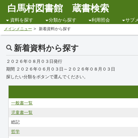
白馬村図書館 蔵書検索
資料を探す
分類から探す
利用照会
サブ
メインメニュー
新着資料から探す
新着資料から探す
２０２６年０８月０３日発行
期間 ２０２６年０６月０３日～２０２６年０８月０３日
探したい分類をボタンで選んでください。
一般書一覧
児童書一覧
総記
哲学